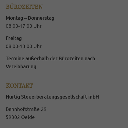
BÜROZEITEN
magnis dis parturient montes, nascetur
ridiculus mus. Donec quam felis, ultricies
Montag – Donnerstag
nec.
08:00-17:00 Uhr
Freitag
08:00-13:00 Uhr
Termine außerhalb der Bürozeiten nach
Vereinbarung
KONTAKT
Hurtig Steuerberatungsgesellschaft mbH
Bahnhofstraße 29
59302 Oelde