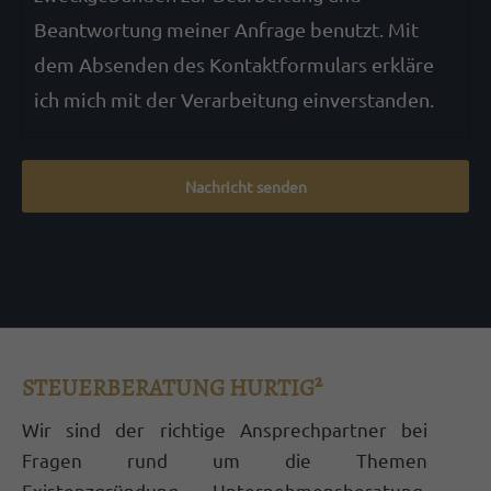
Beantwortung meiner Anfrage benutzt. Mit
dem Absenden des Kontaktformulars erkläre
ich mich mit der Verarbeitung einverstanden.
Nachricht senden
STEUERBERATUNG HURTIG²
Wir sind der richtige Ansprechpartner bei
Fragen rund um die Themen
Existenzgründung, Unternehmensberatung,