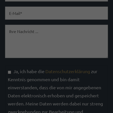
magnis dis parturient montes, nascetur
ridiculus mus. Donec quam felis, ultricies
nec.
Ja, ich habe die
Datenschutzerklärung
zur
Kenntnis genommen und bin damit
einverstanden, dass die von mir angegebenen
Daten elektronisch erhoben und gespeichert
werden. Meine Daten werden dabei nur streng
zweckgebunden zur Bearbeitung und