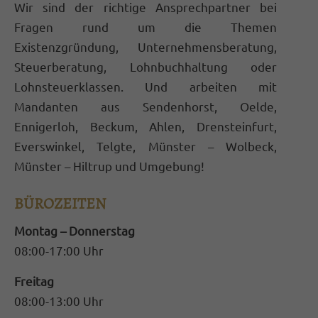
Wir sind der richtige Ansprechpartner bei
magnis dis parturient montes, nascetur
Fragen rund um die Themen
ridiculus mus. Donec quam felis, ultricies
Existenzgründung, Unternehmensberatung,
nec.
Steuerberatung, Lohnbuchhaltung oder
Lohnsteuerklassen. Und arbeiten mit
Mandanten aus Sendenhorst, Oelde,
Ennigerloh, Beckum, Ahlen, Drensteinfurt,
Everswinkel, Telgte, Münster – Wolbeck,
Münster – Hiltrup und Umgebung!
BÜROZEITEN
Montag – Donnerstag
08:00-17:00 Uhr
Freitag
08:00-13:00 Uhr