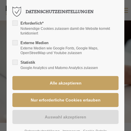
DATENSCHUTZEINSTELLUNGEN
LOGIN
Erforderlich*
Benutzername
Notwendige Cookies zulassen damit die Website korrekt
funktioniert
Externe Medien
Externe Medien wie Google Fonts, Google Maps,
OpenStreetMap und Youtube zulassen
Passwort
Statistik
Google Analytics und Matomo Analytics zulassen
Anmelden
Register
|
Lost your password?
SUPPORT