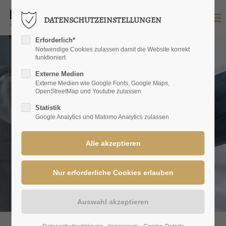
DATENSCHUTZEINSTELLUNGEN
LOGIN
Erforderlich*
Benutzername
Notwendige Cookies zulassen damit die Website korrekt
funktioniert
Externe Medien
Externe Medien wie Google Fonts, Google Maps,
OpenStreetMap und Youtube zulassen
Passwort
Statistik
Google Analytics und Matomo Analytics zulassen
Anmelden
Register
|
Lost your password?
SUPPORT