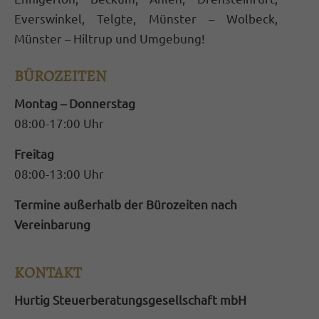
magnis dis parturient montes, nascetur
Everswinkel, Telgte, Münster – Wolbeck,
ridiculus mus. Donec quam felis, ultricies
Münster – Hiltrup und Umgebung!
nec.
BÜROZEITEN
Montag – Donnerstag
08:00-17:00 Uhr
Freitag
08:00-13:00 Uhr
Termine außerhalb der Bürozeiten nach
Vereinbarung
KONTAKT
Hurtig Steuerberatungsgesellschaft mbH